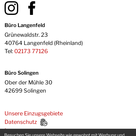
Büro Langenfeld
Grünewaldstr. 23
40764 Langenfeld (Rheinland)
Tel:
02173 77126
Büro Solingen
Ober der Mühle 30
42699 Solingen
Unsere Einzugsgebiete
Datenschutz
Impressum
Besuchen Sie unsere Webseite wie gewohnt mit Werbung und