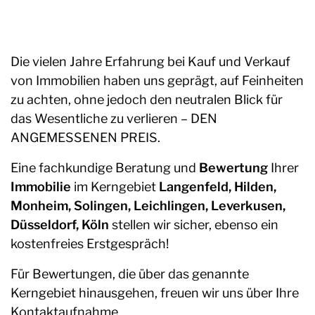
Die vielen Jahre Erfahrung bei Kauf und Verkauf
von Immobilien haben uns geprägt, auf Feinheiten
zu achten, ohne jedoch den neutralen Blick für
das Wesentliche zu verlieren – DEN
ANGEMESSENEN PREIS.
Eine fachkundige Beratung und
Bewertung
Ihrer
Immobilie
im Kerngebiet
Langenfeld
,
Hilden
,
Monheim
, Solingen,
Leichlingen
,
Leverkusen
,
Düsseldorf
,
Köln
stellen wir sicher, ebenso ein
kostenfreies Erstgespräch!
Für Bewertungen, die über das genannte
Kerngebiet hinausgehen, freuen wir uns über Ihre
Kontaktaufnahme.