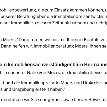
mobilienbewertung, die zum Einsatz kommen können, u
 unserer Beratung über die Immobilienpreisentwicklu
einer Immobilie zu diesem Zeitpunkt ratsam und richtig
n Moers? Dann freuen wir uns mit Ihnen in Kontakt zu 
. Dann helfen wir, Immobilienberatung Moers, Ihnen se
vom Immobiliensachverständigenbüro Hermann
h in nächster Nähe von Moers, die Immobilienbewert
t und die Immobilienpreise in Moers und Umkreis sin
rs und Umgebung erstellt haben.“
nterstützen wir Sie sehr gerne, sowie bei der Bewer