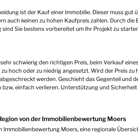
eidung ist der Kauf einer Immobilie. Dieser muss gut 
ndern auch keinen zu hohen Kaufpreis zahlen. Durch d
ind Sie bestens vorbereitet um Ihr Projekt zu starten
ls sehr schwierig den richtigen Preis, beim Verkauf ei
r zu hoch oder zu niedrig angesetzt. Wird der Preis zu
t abgeschreckt werden. Geschieht das Gegenteil und de
 bzw. einfach verlieren. Unterstützung und Sicherheit 
r Region von der Immobilienbewertung Moers
n Immobilienbewertung Moers, eine regionale Übersich