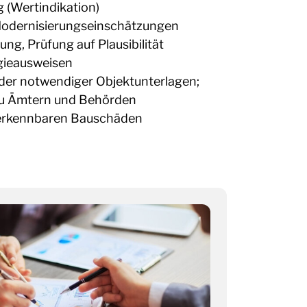
 (Wertindikation)
Modernisierungseinschätzungen
ng, Prüfung auf Plausibilität
gieausweisen
der notwendiger Objektunterlagen;
u Ämtern und Behörden
erkennbaren Bauschäden