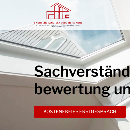
Sachverständ
bewertung un
KOSTENFREIES ERSTGESPRÄCH