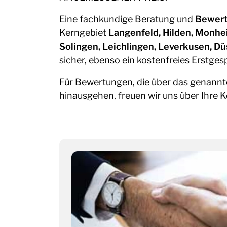
Eine fachkundige Beratung und
Bewer
Kerngebiet
Langenfeld
,
Hilden
,
Monhe
Solingen,
Leichlingen
,
Leverkusen
,
Dü
sicher, ebenso ein kostenfreies Erstges
Für Bewertungen, die über das genannt
hinausgehen, freuen wir uns über Ihre