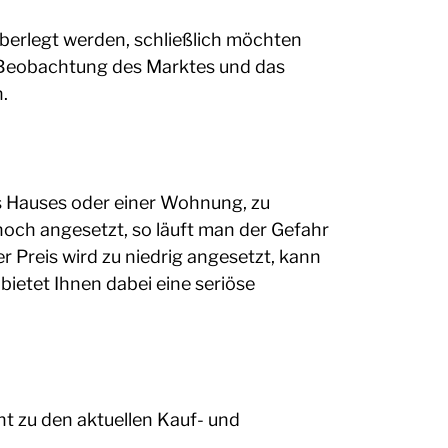
überlegt werden, schließlich möchten
ie Beobachtung des Marktes und das
.
nes Hauses oder einer Wohnung, zu
 hoch angesetzt, so läuft man der Gefahr
r Preis wird zu niedrig angesetzt, kann
bietet Ihnen dabei eine seriöse
t zu den aktuellen Kauf- und