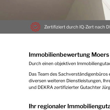
Zertifiziert durch IQ-Zert nach 
Immobilienbewertung Moers
Durch einen objektiven Immobiliengutac
Das Team des Sachverständigenbüros ers
diversen weiteren Dienstleistungen, Ihr
und DEKRA zertifizierter Gutachter Jür
Ihr regionaler Immobiliengu