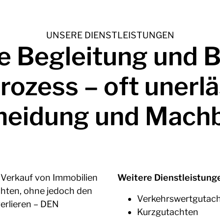
UNSERE DIENSTLEISTUNGEN
e Begleitung und 
rozess
– oft unerlä
heidung und Machb
d Verkauf von Immobilien
Weitere Dienstleistung
chten, ohne jedoch den
Verkehrswertgutac
verlieren – DEN
Kurzgutachten