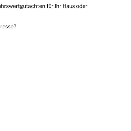
ehrswertgutachten für Ihr Haus oder
eresse?