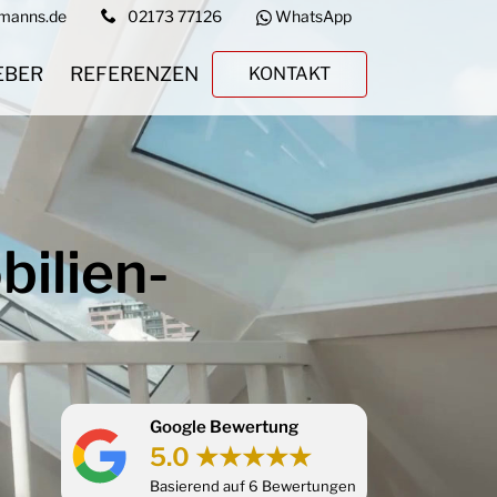
rmanns.de
02173 77126
WhatsApp
EBER
REFERENZEN
KONTAKT
ilien­
Google Bewertung
5.0 ★★★★★
Basierend auf 6 Bewertungen