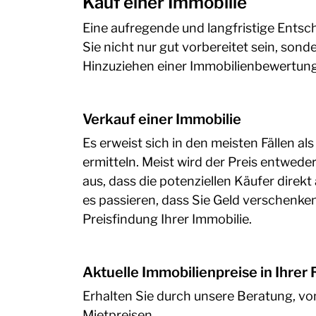
Kauf einer Immobilie
Eine aufregende und langfristige Entsch
Sie nicht nur gut vorbereitet sein, so
Hinzuziehen einer Immobilienbewertung s
Verkauf einer Immobilie
Es erweist sich in den meisten Fällen a
ermitteln. Meist wird der Preis entwede
aus, dass die potenziellen Käufer direk
es passieren, dass Sie Geld verschenken
Preisfindung Ihrer Immobilie.
Aktuelle Immobilienpreise in Ihre
Erhalten Sie durch unsere Beratung, vo
Mietpreisen.