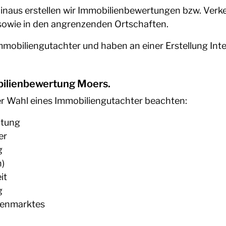
inaus erstellen wir Immobilienbewertungen bzw. Verk
owie in den angrenzenden Ortschaften.
mobiliengutachter und haben an einer Erstellung Int
bilienbewertung Moers.
der Wahl eines Immobiliengutachter beachten:
atung
er
g
n)
it
g
ienmarktes