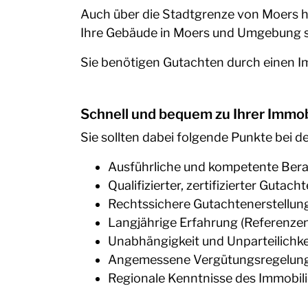
Auch über die Stadtgrenze von Moers h
Ihre Gebäude in Moers und Umgebung s
Sie benötigen Gutachten durch einen Im
Schnell und bequem zu Ihrer Immo
Sie sollten dabei folgende Punkte bei 
Ausführliche und kompetente Ber
Qualifizierter, zertifizierter Gutacht
Rechtssichere Gutachtenerstellun
Langjährige Erfahrung (Referenze
Unabhängigkeit und Unparteilichke
Angemessene Vergütungsregelun
Regionale Kenntnisse des Immobil