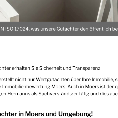
DIN ISO 17024, was unsere Gutachter den öffentlich best
hter erhalten Sie Sicherheit und Transparenz
tellt nicht nur Wertgutachten über Ihre Immobilie, s
e Immobilienbewertung Moers. Auch in Moers ist der qua
gen Hermanns als Sachverständiger tätig und dies au
tachter in Moers und Umgebung!