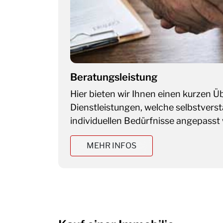
Gutachten
Umfangreiche Verkehrswertgutacht
e
sowie Kurzgutachten.
MEHR INFOS