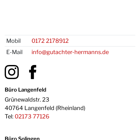
Mobil
0172 2178912
E-Mail
info@gutachter-hermanns.de
Büro Langenfeld
Grünewaldstr. 23
40764 Langenfeld (Rheinland)
Tel:
02173 77126
Büro Solingen