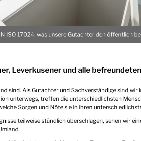
DIN ISO 17024, was unsere Gutachter den öffentlich best
r, Leverkusener und alle befreundeten 
d sind. Als Gutachter und Sachverständige sind wir in
n unterwegs, treffen die unterschiedlichsten Mensch
elche Sorgen und Nöte sie in ihren unterschiedlichs
reignisse teilweise stündlich überschlagen, sehen wir e
Umland.