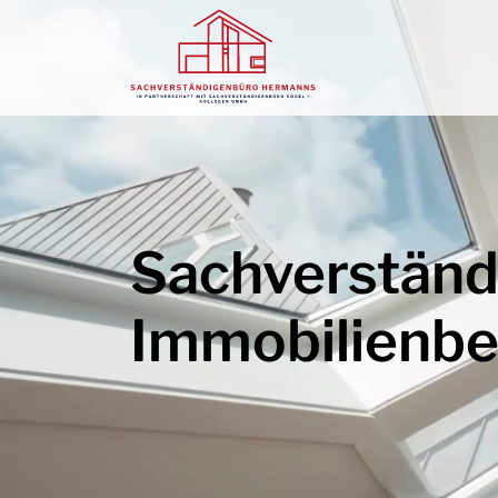
Sachverständ
Immobilienbe
KOSTENFREIES ERSTGESPRÄCH