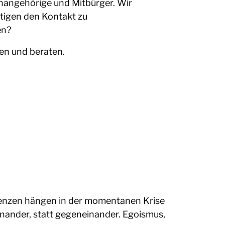
enangehörige und Mitbürger. Wir
tigen den Kontakt zu
en?
zen und beraten.
stenzen hängen in der momentanen Krise
einander, statt gegeneinander. Egoismus,