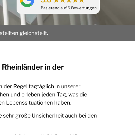
5.0 ★★★★★
Basierend auf 6 Bewertungen
ellten gleichstellt.
Rheinländer in der
 der Regel tagtäglich in unserer
en und erleben jeden Tag, was die
ten Lebenssituationen haben.
ine sehr große Unsicherheit auch bei den