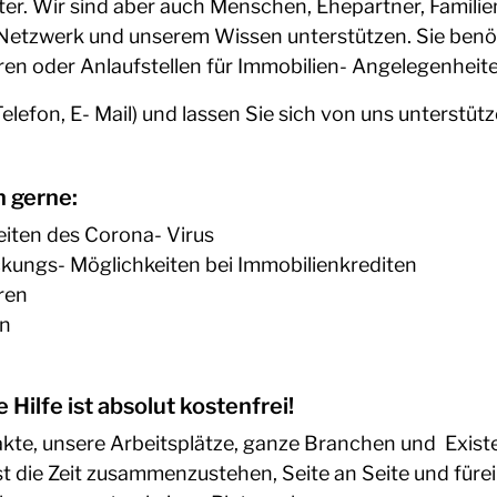
ter. Wir sind aber auch Menschen, Ehepartner, Famili
Netzwerk und unserem Wissen unterstützen. Sie benö
en oder Anlaufstellen für Immobilien- Angelegenheit
lefon, E- Mail) und lassen Sie sich von uns unterstüt
n gerne:
eiten des Corona- Virus
ckungs- Möglichkeiten bei Immobilienkrediten
ren
en
Hilfe ist absolut kostenfrei!
ntakte, unsere Arbeitsplätze, ganze Branchen und Exi
 ist die Zeit zusammenzustehen, Seite an Seite und für