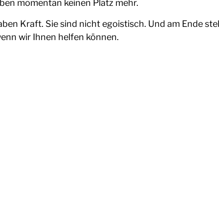
ben momentan keinen Platz mehr.
en Kraft. Sie sind nicht egoistisch. Und am Ende steh
 wenn wir Ihnen helfen können.