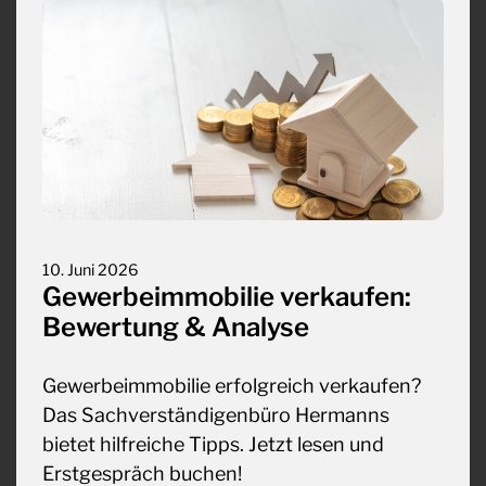
10. Juni 2026
Gewerbeimmobilie verkaufen:
Bewertung & Analyse
Gewerbeimmobilie erfolgreich verkaufen?
Das Sachverständigenbüro Hermanns
bietet hilfreiche Tipps. Jetzt lesen und
Erstgespräch buchen!