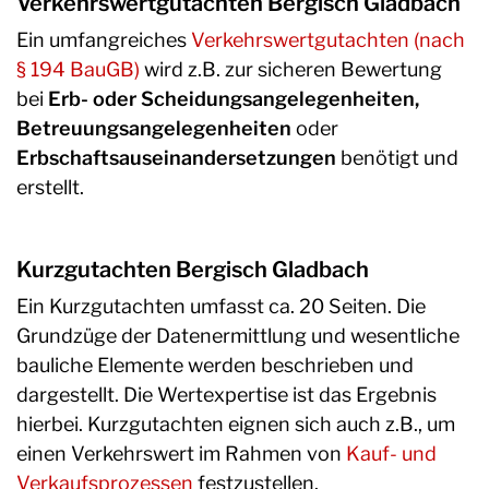
Verkehrswertgutachten Bergisch Gladbach
Ein umfangreiches
Verkehrswertgutachten (nach
§ 194 BauGB)
wird z.B. zur sicheren Bewertung
bei
Erb- oder Scheidungsangelegenheiten,
Betreuungsangelegenheiten
oder
Erbschaftsauseinandersetzungen
benötigt und
erstellt.
Kurzgutachten Bergisch Gladbach
Ein Kurzgutachten umfasst ca. 20 Seiten. Die
Grundzüge der Datenermittlung und wesentliche
bauliche Elemente werden beschrieben und
dargestellt. Die Wertexpertise ist das Ergebnis
hierbei. Kurzgutachten eignen sich auch z.B., um
einen Verkehrswert im Rahmen von
Kauf- und
Verkaufsprozessen
festzustellen.